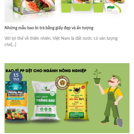
Những mẫu bao bì trà bằng giấy đẹp và ấn tượng
Với lợi thế về thiên nhiên, Việt Nam là đất nước có sản lượng
chè[...]
15
Th5