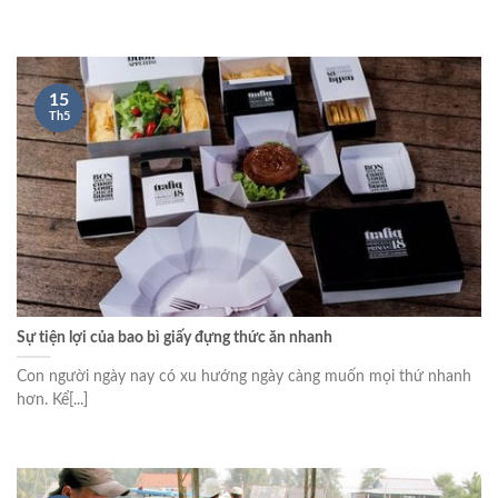
15
Th5
Sự tiện lợi của bao bì giấy đựng thức ăn nhanh
Con người ngày nay có xu hướng ngày càng muốn mọi thứ nhanh
hơn. Kể[...]