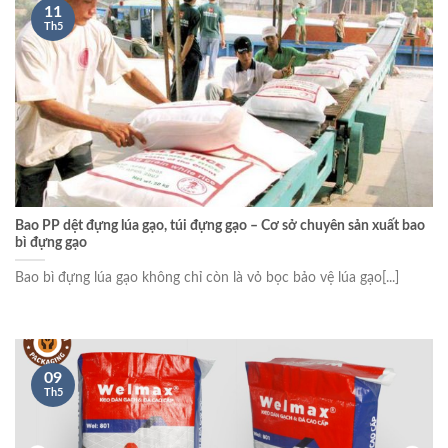
11
Th5
Bao PP dệt đựng lúa gạo, túi đựng gạo – Cơ sở chuyên sản xuất bao
bì đựng gạo
Bao bì đựng lúa gạo không chỉ còn là vỏ bọc bảo vệ lúa gạo[...]
09
Th5