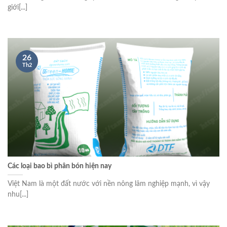
giới[...]
26
Th2
Các loại bao bì phân bón hiện nay
Việt Nam là một đất nước với nền nông lâm nghiệp mạnh, vì vậy
nhu[...]