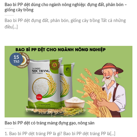
Bao bì PP dệt dùng cho ngành nông nghiệp: đựng đất, phân bón –
giống cây trồng
Bao bì PP dệt đựng đất, phân bón, giống cây trồng Tất cả những
điều[...]
15
Th5
Bao bì PP dệt có tráng màng đựng gạo, nông sản
1. Bao bì PP dệt tráng PP là gì? Bao bì PP dệt tráng PP là[...]