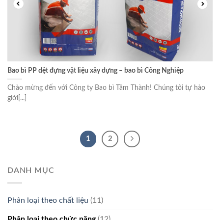
Bao bì PP dệt đựng vật liệu xây dựng – bao bì Công Nghiệp
Chào mừng đến với Công ty Bao bì Tâm Thành! Chúng tôi tự hào
giới[...]
1
2
DANH MỤC
Phân loại theo chất liệu
(11)
Phân loại theo chức năng
(12)