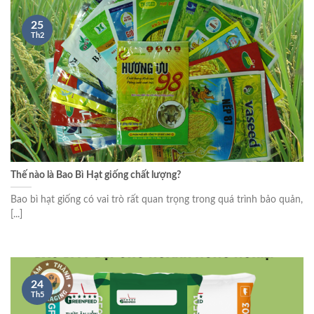
25
Th2
Thế nào là Bao Bì Hạt giống chất lượng?
Bao bì hạt giống có vai trò rất quan trọng trong quá trình bảo quản,
[...]
24
Th5