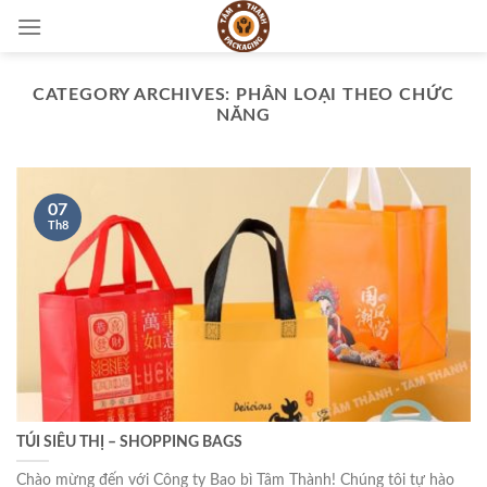
Skip
to
content
CATEGORY ARCHIVES:
PHÂN LOẠI THEO CHỨC
NĂNG
07
Th8
TÚI SIÊU THỊ – SHOPPING BAGS
Chào mừng đến với Công ty Bao bì Tâm Thành! Chúng tôi tự hào