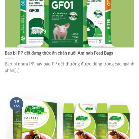
Bao bì PP dệt đựng thức ăn chăn nuôi Aminals Feed Bags
Bao bì nhựa PP hay bao PP dệt thường được dùng trong các ngành
phân[...]
19
Th5