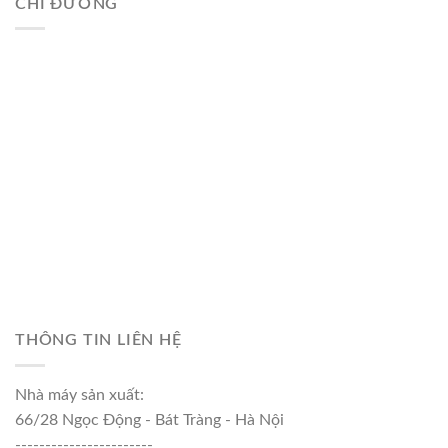
CHỈ ĐƯỜNG
THÔNG TIN LIÊN HỆ
Nhà máy sản xuất:
66/28 Ngọc Động - Bát Tràng - Hà Nội
-----------------------