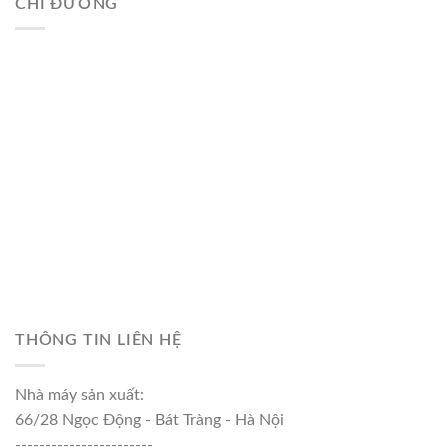
CHỈ ĐƯỜNG
THÔNG TIN LIÊN HỆ
Nhà máy sản xuất:
66/28 Ngọc Động - Bát Tràng - Hà Nội
-----------------------