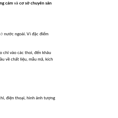
đựng cám
và
cơ sở chuyên sản
 ở
nước ngoài. Vì đặc điểm
 chỉ vào các thoi, đến khâu
u về chất liệu, mẫu mã, kích
 chỉ, điện thoại, hình ảnh tượng