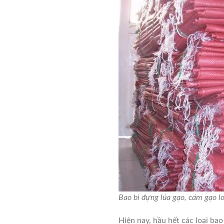
Bao bì đựng lúa gạo, cám gạo lo
Hiện nay, hầu hết các loại ba