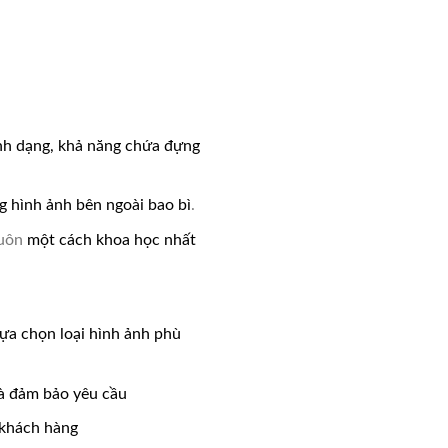
ình dạng, khả năng chứa đựng
g hình ảnh bên ngoài bao bì
.
uôn
một cách khoa học nhất
lựa chọn loại hình ảnh phù
và đảm bảo yêu cầu
 khách hàng