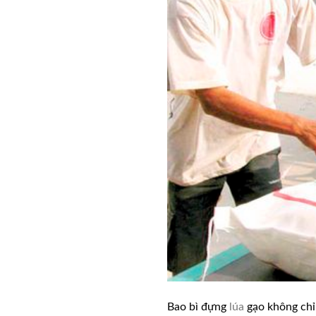
Bao bì đựng
lúa
gạo không chỉ 