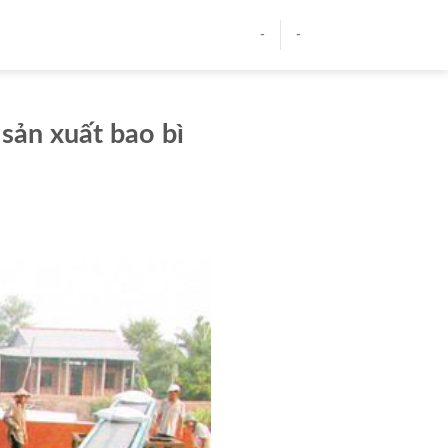
-
-
sản xuất bao bì