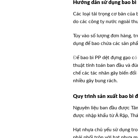
Hướng dẫn sử dụng
bao bì
Các loại tải trọng cơ bản của
do các công ty nước ngoài thu
Tùy vào số lượng đơn hàng, tr
dụng để bao chứa các sản phẩ
Đ
ể bao bì PP dệt đựng gạo c
ó
thuật tính toán ban đầu và đú
chế các tác nhân gây biến đổi
nhiều gây bung rách.
Quy trình sản xuất bao bì 
Nguyên liệu ban đầu được Tâm
được nhập khẩu từ Ả Rập, Thá
Hạt nhựa chủ yếu sử dụng tro
phải phối trộn với hạt nhựa 