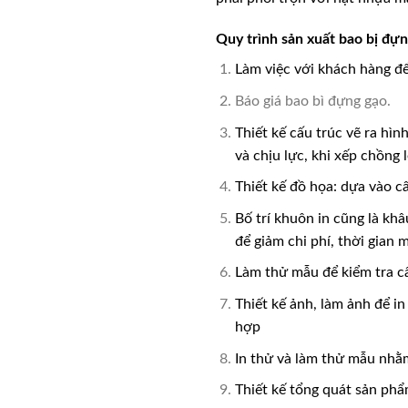
Quy trình sản xuất bao bị đự
Làm việc với khách hàng để
Báo giá bao bì đựng gạo.
Thiết kế cấu trúc vẽ ra hì
và chịu lực, khi xếp chồng 
Thiết kế đồ họa:
dựa vào cấ
Bố trí khuôn in cũng là kh
để giảm chi phí, thời gian
Làm thử mẫu để kiểm tra cấ
Thiết kế ảnh, làm ảnh để in
hợp
In thử và làm thử mẫu nhằ
Thiết kế tổng quát sản phẩ