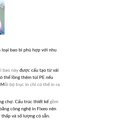
 loại bao bì phù hợp với nhu
i bao này
được cấu tạo từ vải
ó thể lồng thêm túi PE nếu
. M
ỗi bộ trục in chỉ có thể in ra
g chợ. Cấu trúc thiết kế
gồm
 bằng công nghệ in Flxeo nên
í thấp và số lượng có sẵn.