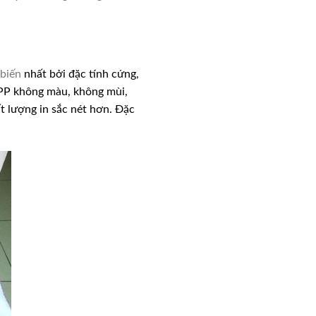
biến
nhất bởi đặc tính cứng,
i PP không màu, không mùi,
t lượng in sắc nét hơn. Đặc