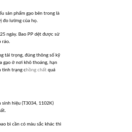
Nếu sản phẩm gạo bên trong là
ị đo lường của họ.
 -25 ngày. Bao PP dệt được sử
 ráo.
g tải trọng, đúng thông số kỹ
úa gạo ở nơi khô thoáng, hạn
tình trạng c
hồng chất
quá
 sinh hiệu (T3034, 1102K)
ất.
ao bì cần có màu sắc khác thì