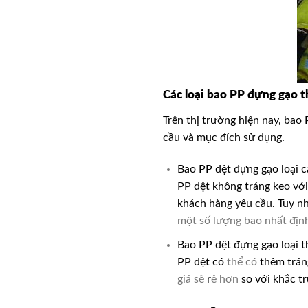
Các loại bao PP đựng gạo 
Trên thị trường hiện nay, bao
cầu và mục đích sử dụng.
Bao PP dệt đựng gạo loại c
PP dệt không tráng keo với
khách hàng yêu cầu. Tuy nhi
một số lượng bao nhất địn
Bao PP dệt đựng gạo loại 
PP dệt có
thể có
thêm tráng
giá
sẽ
r
ẻ hơn
so với khắc tr