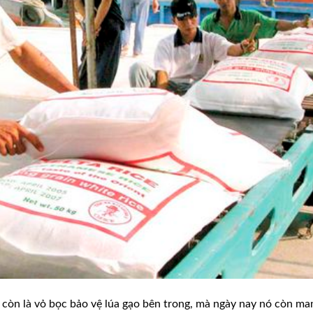
còn là vỏ bọc bảo vệ lúa gạo bên trong, mà ngày nay nó còn ma