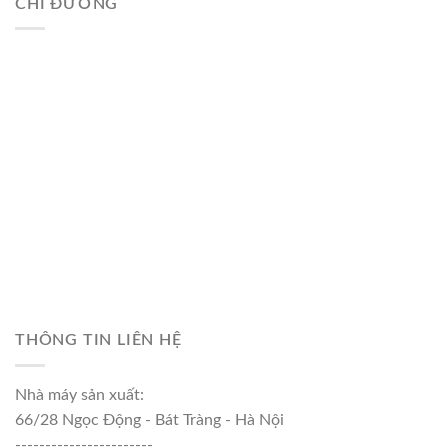
CHỈ ĐƯỜNG
THÔNG TIN LIÊN HỆ
Nhà máy sản xuất:
66/28 Ngọc Động - Bát Tràng - Hà Nội
-----------------------