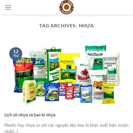
Skip
to
content
TAG ARCHIVES:
NHỰA
12
Th3
Lịch sử nhựa và bao bì nhựa
Plastic hay nhựa so với các nguyên liệu bao bì khác xuất hiện muộn
nhất[...]