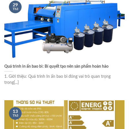
29
Th3
Quá trình in ấn bao bì: Bí quyết tạo nên sản phẩm hoàn hảo
1. Giới thiệu: Quá trình In ấn bao bì đóng vai trò quan trọng
trong[...]
13
Th3