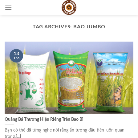
Skip
to
content
TAG ARCHIVES:
BAO JUMBO
13
Th5
Quảng Bá Thương Hiệu Riêng Trên Bao Bì
Bạn có thể đã từng nghe nói rằng ấn tượng đầu tiên luôn quan
trọng.[...]