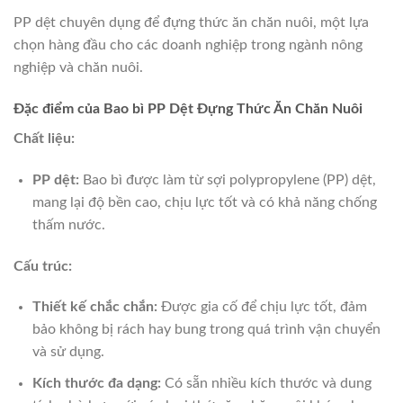
PP dệt chuyên dụng để đựng thức ăn chăn nuôi, một lựa
chọn hàng đầu cho các doanh nghiệp trong ngành nông
nghiệp và chăn nuôi.
Đặc điểm của Bao bì PP Dệt Đựng Thức Ăn Chăn Nuôi
Chất liệu:
PP dệt:
Bao bì được làm từ sợi polypropylene (PP) dệt,
mang lại độ bền cao, chịu lực tốt và có khả năng chống
thấm nước.
Cấu trúc:
Thiết kế chắc chắn:
Được gia cố để chịu lực tốt, đảm
bảo không bị rách hay bung trong quá trình vận chuyển
và sử dụng.
Kích thước đa dạng:
Có sẵn nhiều kích thước và dung