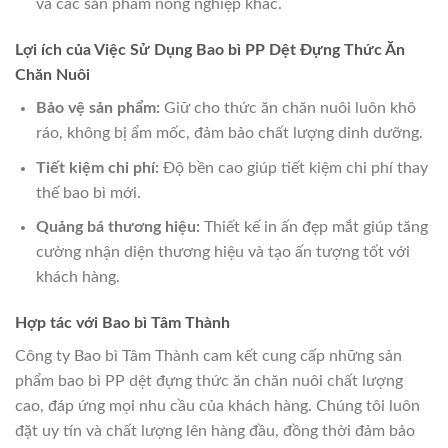
và các sản phẩm nông nghiệp khác.
Lợi ích của Việc Sử Dụng Bao bì PP Dệt Đựng Thức Ăn
Chăn Nuôi
Bảo vệ sản phẩm:
Giữ cho thức ăn chăn nuôi luôn khô
ráo, không bị ẩm mốc, đảm bảo chất lượng dinh dưỡng.
Tiết kiệm chi phí:
Độ bền cao giúp tiết kiệm chi phí thay
thế bao bì mới.
Quảng bá thương hiệu:
Thiết kế in ấn đẹp mắt giúp tăng
cường nhận diện thương hiệu và tạo ấn tượng tốt với
khách hàng.
Hợp tác với Bao bì Tâm Thành
Công ty Bao bì Tâm Thành cam kết cung cấp những sản
phẩm bao bì PP dệt đựng thức ăn chăn nuôi chất lượng
cao, đáp ứng mọi nhu cầu của khách hàng. Chúng tôi luôn
đặt uy tín và chất lượng lên hàng đầu, đồng thời đảm bảo