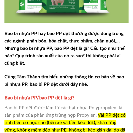
Bao bì nhựa PP hay bao PP dệt thường được dùng trong
các ngành phân bón, hóa chất, thực phẩm, chăn nuôi,…
Nhưng bao bì nhựa PP, bao PP dệt là gì
?
Cấu tạo như thế
nào
?
Quy trình sản xuất của nó ra sao? thì không phải ai
cũng biết.
Cùng Tâm Thành tìm hiểu những thông tin cơ bản về bao
bì nhựa PP, bao bì PP dệt dưới đây nhé.
Bao bì nhựa PP/bao PP dệt là gì?
Bao bì PP dệt được làm từ các hạt nhựa Polypropylen, là
sản phẩm của phản ứng trùng hợp Propylen.
Vải PP dệt có
tính bền cơ học cao (bền xé và bền kéo đứt), khá cứng
vững, không mềm dẻo như PE, không bị kéo giãn dài do đã