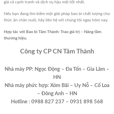
giá cả cạnh tranh và dịch vụ hậu mãi tốt nhất.
Nếu bạn đang tìm kiếm một giải pháp bao bì chất lượng cho
thức ăn chăn nuôi, hãy liên hệ với chúng tôi ngay hôm nay.
Hợp tác với Bao bì Tâm Thành: Trao giá trị – Nâng tầm
thương hiệu.
Công ty CP CN Tâm Thành
Nhà máy PP: Ngọc Động – Đa Tốn – Gia Lâm –
HN
Nhà máy phức hợp: Xóm Bãi – Uy Nỗ – Cổ Loa
– Đông Anh – HN
Hotline : 0988 827 237 – 0931 898 568