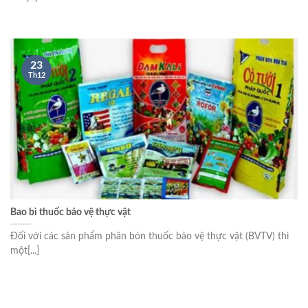
23
Th12
Bao bì thuốc bảo vệ thực vật
Đối với các sản phẩm phân bón thuốc bảo vệ thực vật (BVTV) thì
một[...]