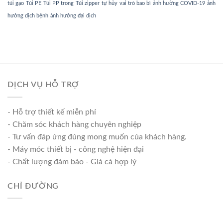
túi gạo
Túi PE
Túi PP trong
Túi zipper
tự hủy
vai trò bao bì
ảnh hưởng COVID-19
ảnh
hưởng dịch bệnh
ảnh hưởng đại dịch
DỊCH VỤ HỖ TRỢ
- Hỗ trợ thiết kế miễn phí
- Chăm sóc khách hàng chuyên nghiệp
- Tư vấn đáp ứng đúng mong muốn của khách hàng.
- Máy móc thiết bị - công nghệ hiện đại
- Chất lượng đảm bảo - Giá cả hợp lý
CHỈ ĐƯỜNG