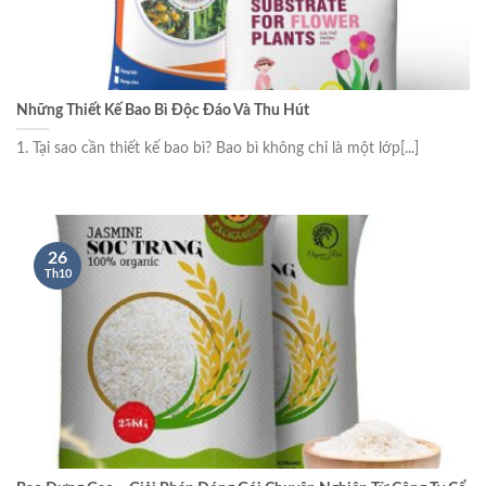
Những Thiết Kế Bao Bì Độc Đáo Và Thu Hút
1. Tại sao cần thiết kế bao bì? Bao bì không chỉ là một lớp[...]
26
Th10