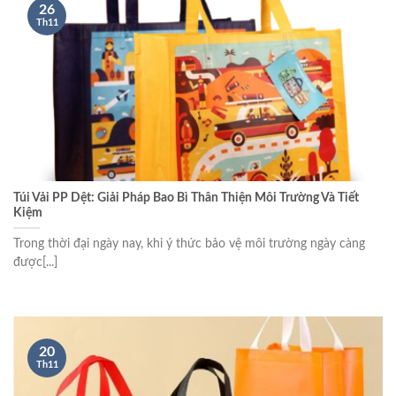
26
Th11
Túi Vải PP Dệt: Giải Pháp Bao Bì Thân Thiện Môi Trường Và Tiết
Kiệm
Trong thời đại ngày nay, khi ý thức bảo vệ môi trường ngày càng
được[...]
20
Th11