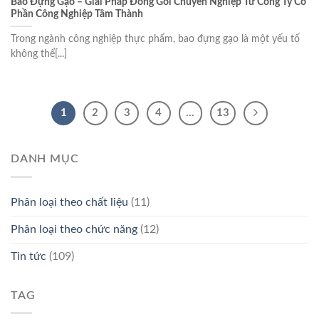
Bao Đựng Gạo – Giải Pháp Đóng Gói Chuyên Nghiệp Từ Công Ty Cổ
Phần Công Nghiệp Tâm Thành
Trong ngành công nghiệp thực phẩm, bao đựng gạo là một yếu tố
không thể[...]
1
2
3
4
…
13
DANH MỤC
Phân loại theo chất liệu
(11)
Phân loại theo chức năng
(12)
Tin tức
(109)
TAG