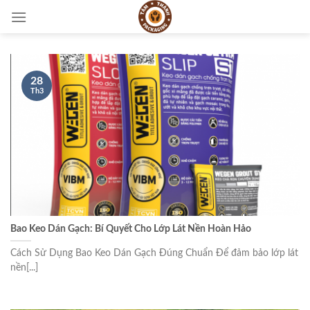
Skip
to
content
28
Th3
Bao Keo Dán Gạch: Bí Quyết Cho Lớp Lát Nền Hoàn Hảo
Cách Sử Dụng Bao Keo Dán Gạch Đúng Chuẩn Để đảm bảo lớp lát
nền[...]