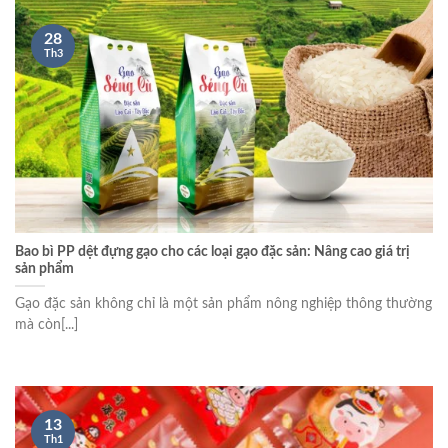
28
Th3
Bao bì PP dệt đựng gạo cho các loại gạo đặc sản: Nâng cao giá trị
sản phẩm
Gạo đặc sản không chỉ là một sản phẩm nông nghiệp thông thường
mà còn[...]
13
Th1