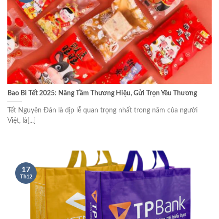
Bao Bì Tết 2025: Nâng Tầm Thương Hiệu, Gửi Trọn Yêu Thương
Tết Nguyên Đán là dịp lễ quan trọng nhất trong năm của người
Việt, là[...]
17
Th12