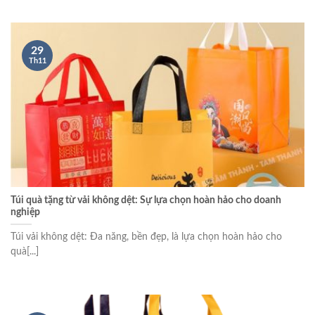
29
Th11
Túi quà tặng từ vải không dệt: Sự lựa chọn hoàn hảo cho doanh
nghiệp
Túi vải không dệt: Đa năng, bền đẹp, là lựa chọn hoàn hảo cho
quà[...]