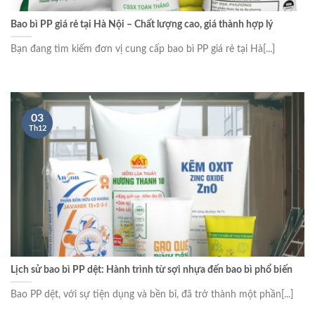
Bao bì PP giá rẻ tại Hà Nội – Chất lượng cao, giá thành hợp lý
Bạn đang tìm kiếm đơn vị cung cấp bao bì PP giá rẻ tại Hà[...]
03
Th12
Lịch sử bao bì PP dệt: Hành trình từ sợi nhựa đến bao bì phổ biến
Bao PP dệt, với sự tiện dụng và bền bỉ, đã trở thành một phần[...]