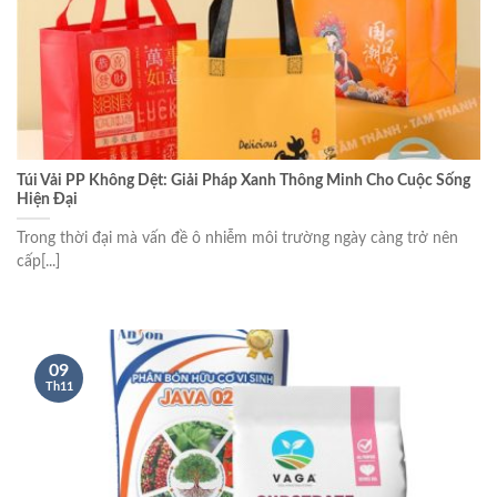
Túi Vải PP Không Dệt: Giải Pháp Xanh Thông Minh Cho Cuộc Sống
Hiện Đại
Trong thời đại mà vấn đề ô nhiễm môi trường ngày càng trở nên
cấp[...]
09
Th11