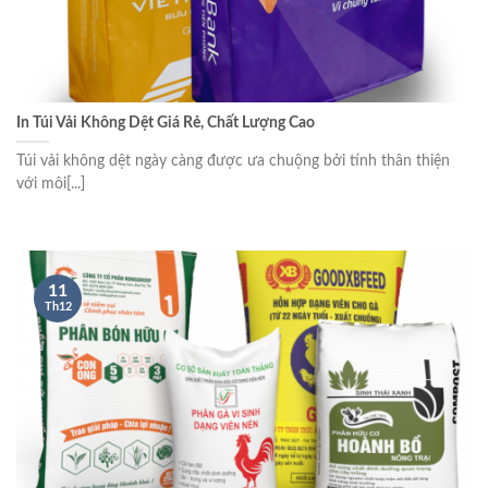
In Túi Vải Không Dệt Giá Rẻ, Chất Lượng Cao
Túi vải không dệt ngày càng được ưa chuộng bởi tính thân thiện
với môi[...]
11
Th12