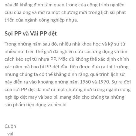
này đã khẳng định tầm quan trọng của công trình nghiên
cứu của ông và mở ra một chương mới trong lịch sử phát
triển của ngành công nghiệp nhựa.
Sợi PP và Vải PP dệt
Trong những năm sau đó, nhiều nhà khoa học và kỹ sư từ
nhiều nơi trên thế giới đã nghiên cứu các ứng dụng và tìm
cách kéo sợi từ nhựa PP. Mặc dù không thể xác định chính
xác năm mà bao bì PP dệt đầu tiên được đưa ra thị trường,
nhưng chúng ta có thể khẳng định rằng, quá trình lịch sử
này diễn ra vào khoảng những năm 1960 và 1970. Sự ra đời
của sợi PP dệt đã mở ra một chương mới trong ngành công
nghiệp dệt may và bao bì, mang đến cho chúng ta những
sản phẩm tiện dụng và bền bỉ.
Cuộn
vải