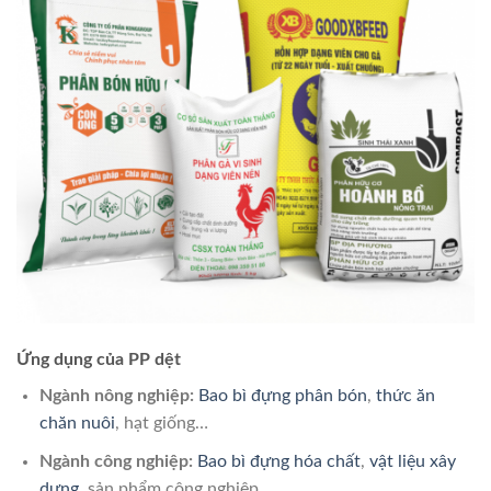
Ứng dụng của PP dệt
Ngành nông nghiệp:
Bao bì đựng phân bón
,
thức ăn
chăn nuôi
, hạt giống…
Ngành công nghiệp:
Bao bì đựng hóa chất
,
vật liệu xây
dựng
, sản phẩm công nghiệp…