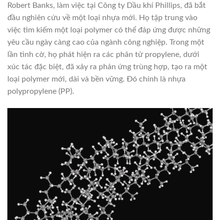
Robert Banks, làm việc tại Công ty Dầu khí Phillips, đã bắt
đầu nghiên cứu về một loại nhựa mới. Họ tập trung vào
việc tìm kiếm một loại polymer có thể đáp ứng được những
yêu cầu ngày càng cao của ngành công nghiệp. Trong một
lần tình cờ, họ phát hiện ra các phân tử propylene, dưới
xúc tác đặc biệt, đã xảy ra phản ứng trùng hợp, tạo ra một
loại polymer mới, dài và bền vững. Đó chính là nhựa
polypropylene (PP).