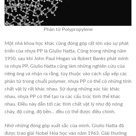
Phân tử Polypropylene
Một nhà khoa học khác cũng đóng góp rất lớn vào sự phát
triển của nhựa PP là Giulio Natta. Cũng trong những năm
1950, sau khi John Paul Hogan và Robert Banks phát minh
ra nhựa PP, Giulio Natta cũng làm những nghiên cứu của
riêng ông và nhận ra rằng, tùy thuộc vào cách sắp xếp các
phân tử trong chuỗi polymer, nhựa PP có thể có những tính
chất vật lý rất khác nhau. Sử dụng những xúc tác khác
nhau, nhựa PP có thể tạo ra các cấu trúc tinh thể khác
nhau. Điều này dẫn tới các tính chất vật lý như độ nóng
chảy, độ cứng, độ bền… đều có thể được điều chỉnh.
Nhờ những đóng góp xuất sắc của mình, Giulio Natta đã
được trao giải Nobel Hóa học vào năm 1963. Giải thưởng