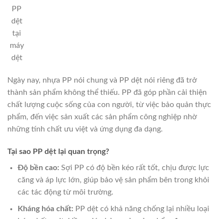
PP
dệt
tại
máy
dệt
Ngày nay, nhựa PP nói chung và PP dệt nói riêng đã trở
thành sản phẩm không thể thiếu. PP đã góp phần cải thiện
chất lượng cuộc sống của con người, từ việc bảo quản thực
phẩm, đến việc sản xuất các sản phẩm công nghiệp nhờ
những tính chất ưu việt và ứng dụng đa dạng.
Tại sao PP dệt lại quan trọng?
Độ bền cao:
Sợi PP có độ bền kéo rất tốt, chịu được lực
căng và áp lực lớn, giúp bảo vệ sản phẩm bên trong khỏi
các tác động từ môi trường.
Kháng hóa chất:
PP dệt có khả năng chống lại nhiều loại