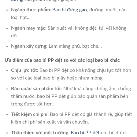
Ngành thực phẩm:
Bao bì đựng gạo
, đường, muối, các
loại hạt…
Ngành may mặc:
Sản xuất vải không dệt, túi vải không
dệt…
Ngành xây dựng:
Làm màng phủ, bạt che…
Ưu điểm của bao bì PP dệt so với các loại bao bì khác
Chịu lực tốt:
Bao bì PP dệt có khả năng chịu lực tốt hơn
so với các loại bao bì giấy hoặc nhựa mỏng.
Bảo quản sản phẩm tốt:
Nhờ khả năng chống ẩm, chống
thấm nước, bao bì PP dệt giúp bảo quản sản phẩm bên
trong được tốt hơn.
Tiết kiệm chi phí:
Bao bì PP dệt có giá thành rẻ, giúp tiết
kiệm chi phí sản xuất và vận chuyển.
Thân thiện với môi trường:
Bao bì PP dệt
có thể được