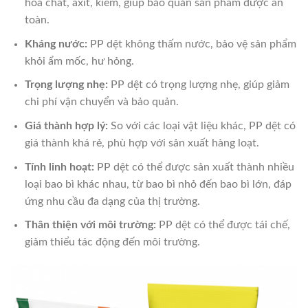
hóa chất, axit, kiềm, giúp bảo quản sản phẩm được an
toàn.
Kháng nước:
PP dệt không thấm nước, bảo vệ sản phẩm
khỏi ẩm mốc, hư hỏng.
Trọng lượng nhẹ:
PP dệt có trọng lượng nhẹ, giúp giảm
chi phí vận chuyển và bảo quản.
Giá thành hợp lý:
So với các loại vật liệu khác, PP dệt có
giá thành khá rẻ, phù hợp với sản xuất hàng loạt.
Tính linh hoạt:
PP dệt có thể được sản xuất thành nhiều
loại bao bì khác nhau, từ bao bì nhỏ đến bao bì lớn, đáp
ứng nhu cầu đa dạng của thị trường.
Thân thiện với môi trường:
PP dệt có thể được tái chế,
giảm thiểu tác động đến môi trường.