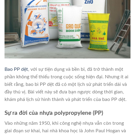
Bao PP dệt
, với sự tiện dụng và bền bỉ, đã trở thành một
phần không thể thiếu trong cuộc sống hiện đại. Nhưng ít ai
biết rằng, bao bì PP dệt đã có một lịch sử phát triển dài và
đầy thú vị. Bài viết này sẽ đưa bạn ngược dòng thời gian,
khám phá lịch sử hình thành và phát triển của bao PP dệt.
Sự ra đời của nhựa polypropylene (PP)
Vào những năm 1950, khi công nghệ nhựa vẫn còn trong
giai đoạn sơ khai, hai nhà khoa học là John Paul Hogan và