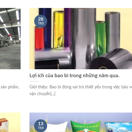
28
Th5
Lợi ích của bao bì trong những năm qua.
ệ sản phẩm,
Giới thiệu: Bao bì đóng vai trò thiết yếu trong việc bảo v
vận chuyển[...]
13
Th5