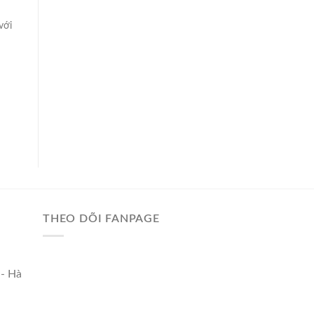
với
THEO DÕI FANPAGE
 - Hà