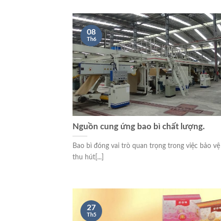
08
Th6
Nguồn cung ứng bao bì chất lượng.
Bao bì đóng vai trò quan trọng trong việc bảo v
thu hút[...]
27
Th5