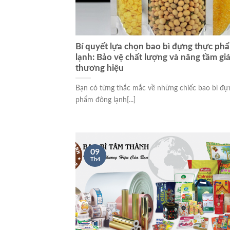
Bí quyết lựa chọn bao bì đựng thực ph
lạnh: Bảo vệ chất lượng và nâng tầm giá 
thương hiệu
Bạn có từng thắc mắc về những chiếc bao bì đự
phẩm đông lạnh[...]
09
Th4