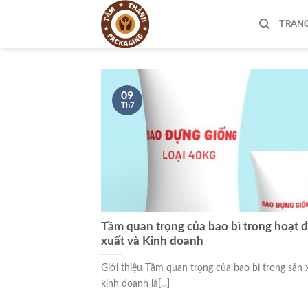
Skip
to
TRAN
content
09
Th7
Tầm quan trọng của bao bì trong hoạt 
xuất và Kinh doanh
Giới thiệu Tầm quan trọng của bao bì trong sản 
kinh doanh là[...]