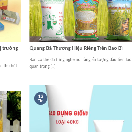
ị trường
Quảng Bá Thương Hiệu Riêng Trên Bao Bì
Bạn có thể đã từng nghe nói rằng ấn tượng đầu tiên luô
ệc thu hút
quan trọng.[...]
13
Th4