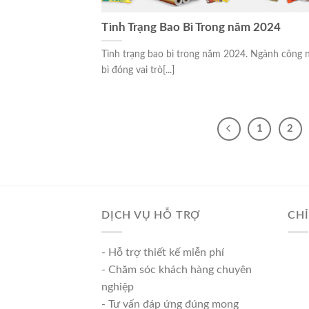
Tình Trạng Bao Bì Trong năm 2024
Tình trạng bao bì trong năm 2024. Ngành công 
bì đóng vai trò[...]
1
2
DỊCH VỤ HỖ TRỢ
CH
- Hỗ trợ thiết kế miễn phí
- Chăm sóc khách hàng chuyên
nghiệp
- Tư vấn đáp ứng đúng mong