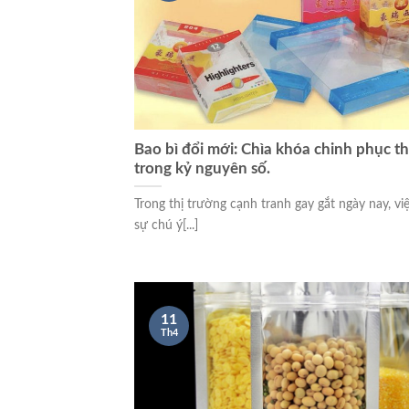
Bao bì đổi mới: Chìa khóa chinh phục th
trong kỷ nguyên số.
Trong thị trường cạnh tranh gay gắt ngày nay, vi
sự chú ý[...]
11
Th4