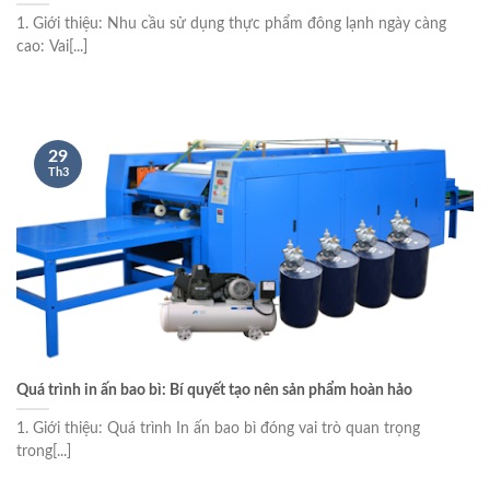
1. Giới thiệu: Nhu cầu sử dụng thực phẩm đông lạnh ngày càng
cao: Vai[...]
29
Th3
Quá trình in ấn bao bì: Bí quyết tạo nên sản phẩm hoàn hảo
1. Giới thiệu: Quá trình In ấn bao bì đóng vai trò quan trọng
trong[...]