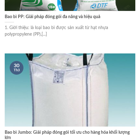
Bao bì PP: Giải pháp đóng gói đa năng và hiệu quả
1. Giới thiệu: là loại bao bì được sản xuất từ hạt nhựa
polypropylene (PP),[...]
30
Th3
Bao bì Jumbo: Giải pháp đóng gói tối ưu cho hàng hóa khối lượng
lớn