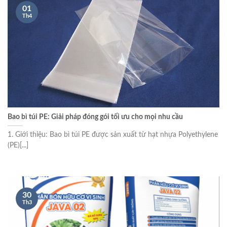
01
Th4
Bao bì túi PE: Giải pháp đóng gói tối ưu cho mọi nhu cầu
1. Giới thiệu: Bao bì túi PE được sản xuất từ hạt nhựa Polyethylene
(PE)[...]
30
Th3