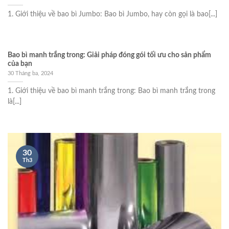
1. Giới thiệu về bao bì Jumbo: Bao bì Jumbo, hay còn gọi là bao[...]
Bao bì manh trắng trong: Giải pháp đóng gói tối ưu cho sản phẩm
của bạn
30 Tháng ba, 2024
1. Giới thiệu về bao bì manh trắng trong: Bao bì manh trắng trong
là[...]
30
Th3