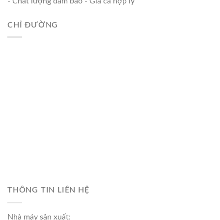
- Chất lượng đảm bảo - Giá cả hợp lý
CHỈ ĐƯỜNG
THÔNG TIN LIÊN HỆ
Nhà máy sản xuất: