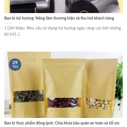
Bao bì túi hương: Nâng tầm thương hiệu và thu hút khách hàng
1.Giới thiệu: Nhu cầu sử dụng túi hương ngày càng cao bởi những
lợi ích[...]
29
Th3
Bao bì thực phẩm đông lạnh: Chìa khóa bảo quản an toàn và tối ưu