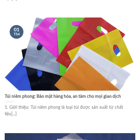
01
Th4
Túi niêm phong: Bảo mật hàng hóa, an tâm cho mọi giao dịch
1. Giới thiệu: Túi niêm phong là loại túi được sản xuất từ chất
liệu[...]