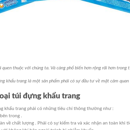
quen thuộc với chúng ta. Và càng phổ biến hơn rộng rãi hơn trong t
ựng khẩu trang là một sản phẩm phải có sự đầu tư về mặt cảm quan
loại túi đựng khẩu trang
g khẩu trang phải có những tiêu chí thông thường như :
bên trong .
n về chất lượng . Phải có sự kiểm tra và xác nhận an toàn khi ti