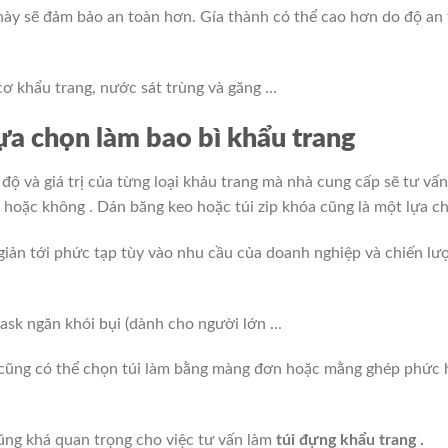
 này sẽ đảm bảo an toàn hơn. Gía thành có thể cao hơn do độ an 
ựa chọn làm bao bì khẩu trang
độ và giá trị của từng loại khảu trang mà nhà cung cấp sẽ tư vấn 
 hoặc không . Dán băng keo hoặc túi zip khóa cũng là một lựa c
 giản tới phức tạp tùy vào nhu cầu của doanh nghiệp và chiến lư
cũng có thể chọn túi làm bằng màng đơn hoặc mằng ghép phức 
ũng khá quan trọng cho việc tư vấn làm
túi đựng khẩu trang .