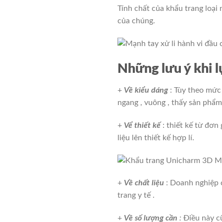
Tính chất của khẩu trang loại
của chúng.
Những lưu ý khi l
+
Về kiểu dáng
: Tùy theo mức 
ngang , vuông , thấy sản phẩm
+
Vể thiết kế
: thiết kế từ đơn
liệu lên thiết kế hợp lí.
+
Về chất liệu
: Doanh nghiệp 
trang y tế .
+
Về số lượng cần
:
Điều này c