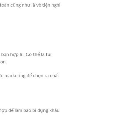
toàn cũng như là vẻ tiện nghi
bạn hợp lí . Có thể là túi
họn.
ợc marketing để chọn ra chất
hợp để làm bao bì đựng khảu