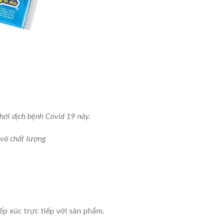
hời dịch bệnh Covid 19 này.
 và chất lượng
ếp xúc trực tiếp với sản phẩm.