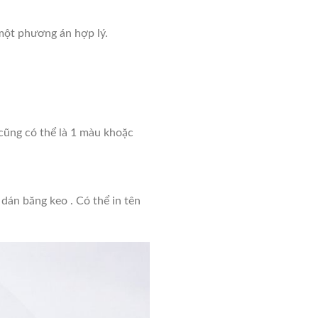
 một phương án hợp lý.
 cũng có thể là 1 màu khoặc
 dán băng keo . Có thể in tên