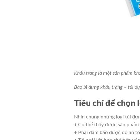
Khẩu trang là một sản phẩm khá 
Bao bì đựng khẩu trang – túi đ
Tiêu chí để chọn 
Nhìn chung những loại túi đựn
+ Có thể thấy được sản phẩm 
+ Phải đảm bảo được độ an toà