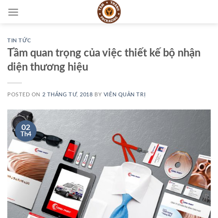
Skip
to
content
TIN TỨC
Tầm quan trọng của việc thiết kế bộ nhận
diện thương hiệu
POSTED ON
2 THÁNG TƯ, 2018
BY
VIÊN QUẢN TRỊ
02
Th4