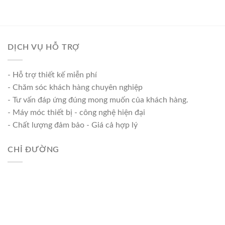
DỊCH VỤ HỖ TRỢ
- Hỗ trợ thiết kế miễn phí
- Chăm sóc khách hàng chuyên nghiệp
- Tư vấn đáp ứng đúng mong muốn của khách hàng.
- Máy móc thiết bị - công nghệ hiện đại
- Chất lượng đảm bảo - Giá cả hợp lý
CHỈ ĐƯỜNG