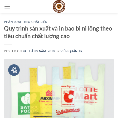
Skip
to
content
PHÂN LOẠI THEO CHẤT LIỆU
Quy trình sản xuất và in bao bì ni lông theo
tiêu chuẩn chất lượng cao
POSTED ON
24 THÁNG NĂM, 2018
BY
VIÊN QUẢN TRỊ
24
Th5