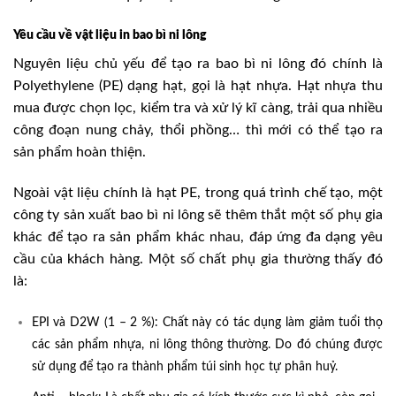
Yêu cầu về vật liệu in bao bì ni lông
Nguyên liệu chủ yếu để tạo ra bao bì ni lông đó chính là
Polyethylene (PE) dạng hạt, gọi là hạt nhựa. Hạt nhựa thu
mua được chọn lọc, kiểm tra và xử lý kĩ càng, trải qua nhiều
công đoạn nung chảy, thổi phồng… thì mới có thể tạo ra
sản phẩm hoàn thiện.
Ngoài vật liệu chính là hạt PE, trong quá trình chế tạo, một
công ty sản xuất bao bì ni lông sẽ thêm thắt một số phụ gia
khác để tạo ra sản phẩm khác nhau, đáp ứng đa dạng yêu
cầu của khách hàng. Một số chất phụ gia thường thấy đó
là:
EPI và D2W (1 – 2 %): Chất này có tác dụng làm giảm tuổi thọ
các sản phẩm nhựa, ni lông thông thường. Do đó chúng được
sử dụng để tạo ra thành phẩm túi sinh học tự phân huỷ.