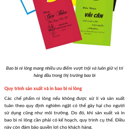
Bao bì ni lông mang nhiều ưu điểm vượt trội và luôn giữ vị trí
hàng đầu trong thị trường bao bì
Quy trình sản xuất và in bao bì ni lông
Các chế phẩm ni lông nếu không được xử lí và sản xuất
tuân theo quy định nghiêm ngặt có thể gây hại cho người
sử dụng cũng như môi trưởng. Do đó, khi sản xuất và in
bao bì ni lông cần phải có kế hoạch, quy trình cụ thể. Điều
này còn đảm bảo quyền lợi cho khách hàng.