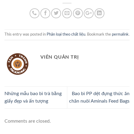
This entry was posted in
Phân loại theo chất liệu
. Bookmark the
permalink
.
VIÊN QUẢN TRỊ
Những mẫu bao bì trà bằng
Bao bì PP dệt đựng thức ăn
giấy đẹp và ấn tượng
chăn nuôi Aminals Feed Bags
Comments are closed.