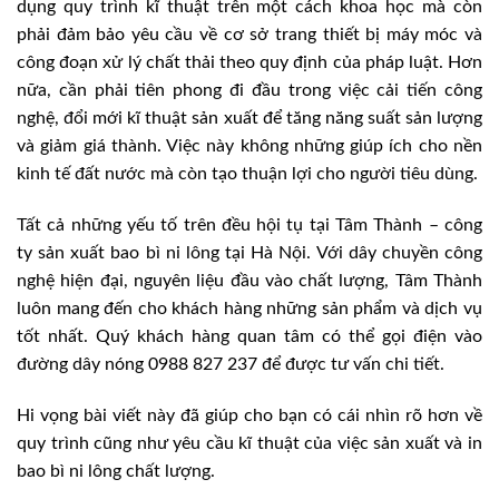
dụng quy trình kĩ thuật trên một cách khoa học mà còn
phải đảm bảo yêu cầu về cơ sở trang thiết bị máy móc và
công đoạn xử lý chất thải theo quy định của pháp luật. Hơn
nữa, cần phải tiên phong đi đầu trong việc cải tiến công
nghệ, đổi mới kĩ thuật sản xuất để tăng năng suất sản lượng
và giảm giá thành. Việc này không những giúp ích cho nền
kinh tế đất nước mà còn tạo thuận lợi cho người tiêu dùng.
Tất cả những yếu tố trên đều hội tụ tại Tâm Thành – công
ty sản xuất bao bì ni lông tại Hà Nội. Với dây chuyền công
nghệ hiện đại, nguyên liệu đầu vào chất lượng, Tâm Thành
luôn mang đến cho khách hàng những sản phẩm và dịch vụ
tốt nhất. Quý khách hàng quan tâm có thể gọi điện vào
đường dây nóng 0988 827 237 để được tư vấn chi tiết.
Hi vọng bài viết này đã giúp cho bạn có cái nhìn rõ hơn về
quy trình cũng như yêu cầu kĩ thuật của việc sản xuất và in
bao bì ni lông chất lượng.