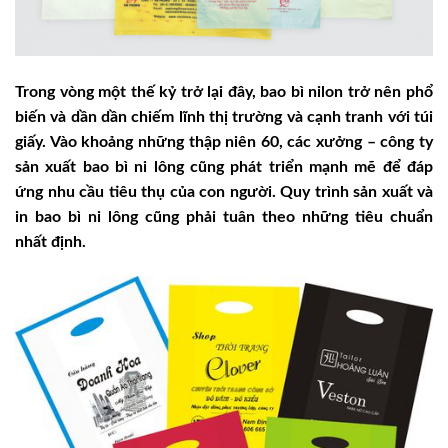
Trong vòng một thế kỷ trở lại đây, bao bì nilon trở nên phổ
biến và dần dần chiếm lĩnh thị trường và cạnh tranh với túi
giấy. Vào khoảng những thập niên 60, các xưởng – công ty
sản xuất bao bì ni lông cũng phát triển mạnh mẽ để đáp
ứng nhu cầu tiêu thụ của con người. Quy trình sản xuất và
in bao bì ni lông cũng phải tuân theo những tiêu chuẩn
nhất định.