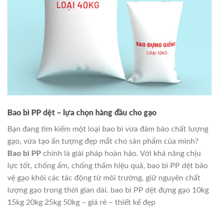
Bao bì PP dệt – lựa chọn hàng đầu cho gạo
Bạn đang tìm kiếm một loại bao bì vừa đảm bảo chất lượng
gạo, vừa tạo ấn tượng đẹp mắt cho sản phẩm của mình?
Bao bì PP
chính là giải pháp hoàn hảo. Với khả năng chịu
lực tốt, chống ẩm, chống thấm hiệu quả, bao bì PP dệt bảo
vệ gạo khỏi các tác động từ môi trường, giữ nguyên chất
lượng gạo trong thời gian dài. bao bì PP dệt đựng gạo 10kg
15kg 20kg 25kg 50kg – giá rẻ – thiết kế đẹp