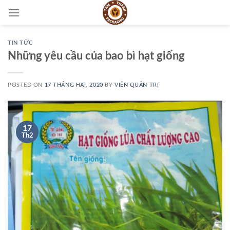
Skip
to
content
TIN TỨC
Những yêu cầu của bao bì hạt giống
POSTED ON
17 THÁNG HAI, 2020
BY
VIÊN QUẢN TRỊ
17
Th2