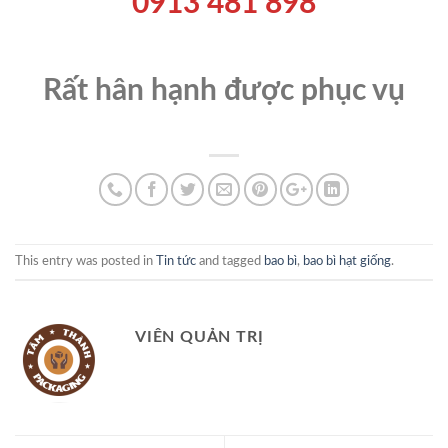
0913 481 898
Rất hân hạnh được phục vụ
This entry was posted in
Tin tức
and tagged
bao bì
,
bao bì hạt giống
.
VIÊN QUẢN TRỊ