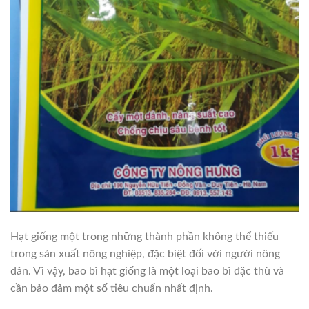
Hạt giống một trong những thành phần không thể thiếu
trong sản xuất nông nghiệp, đặc biệt đối với người nông
dân. Vì vậy, bao bì hạt giống là một loại bao bì đặc thù và
cần bảo đảm một số tiêu chuẩn nhất định.