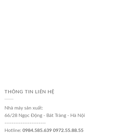
THÔNG TIN LIÊN HỆ
Nhà máy sản xuất:
66/28 Ngọc Động - Bát Tràng - Hà Nội
-----------------------
Hotline:
0984.585.639 0972.55.88.55