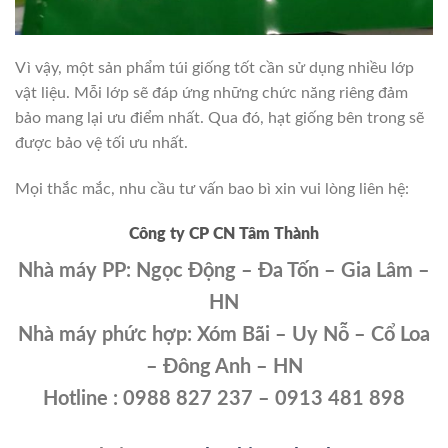
Vì vậy, một sản phẩm túi giống tốt cần sử dụng nhiều lớp
vật liệu. Mỗi lớp sẽ đáp ứng những chức năng riêng đảm
bảo mang lại ưu điểm nhất. Qua đó, hạt giống bên trong sẽ
được bảo vệ tối ưu nhất.
Mọi thắc mắc, nhu cầu tư vấn bao bì xin vui lòng liên hệ:
Công ty CP CN Tâm Thành
Nhà máy PP: Ngọc Động – Đa Tốn – Gia Lâm –
HN
Nhà máy phức hợp: Xóm Bãi – Uy Nỗ – Cổ Loa
– Đông Anh – HN
Hotline : 0988 827 237 – 0913 481 898