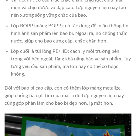
mòn và chịu được va đập cao. Lớp nguyên liệu này tạo
nên xương sống vững chắc của bao.
Lớp BOPP (màng BOPP): có tác dụng để in ấn thông tin,
hình ảnh sản phẩm lên bao bì. Ngoài ra, nó chống thấm
nước, giúp cho bao cứng cáp, chắc chắn hơn.
Lớp cuối là túi lồng PE/HD: cách ly môi trường bên
trong với bên ngoài, tăng khả năng bảo vệ sản phẩm. Tuy
từng yêu cầu sản phẩm, mà lớp này có thể có hoặc
không.
Đối với bao bì cao cấp, còn có thêm lớp màng metalize,
giúp chống tia cực tím của mặt trời. Lớp nguyên liệu này
cũng góp phần làm cho bao bì đẹp hơn, lạ mắt hơn.