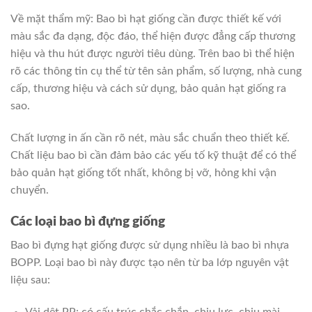
Về mặt thẩm mỹ: Bao bì hạt giống cần được thiết kế với
màu sắc đa dạng, độc đáo, thể hiện được đẳng cấp thương
hiệu và thu hút được người tiêu dùng. Trên bao bì thể hiện
rõ các thông tin cụ thể từ tên sản phẩm, số lượng, nhà cung
cấp, thương hiệu và cách sử dụng, bảo quản hạt giống ra
sao.
Chất lượng in ấn cần rõ nét, màu sắc chuẩn theo thiết kế.
Chất liệu bao bì cần đảm bảo các yếu tố kỹ thuật để có thể
bảo quản hạt giống tốt nhất, không bị vỡ, hỏng khi vận
chuyển.
Các loại bao bì đựng giống
Bao bì đựng hạt giống được sử dụng nhiều là bao bì nhựa
BOPP. Loại bao bì này được tạo nên từ ba lớp nguyên vật
liệu sau:
Vải dệt PP: có cấu trúc chắc chắn, chịu lực, chịu mài