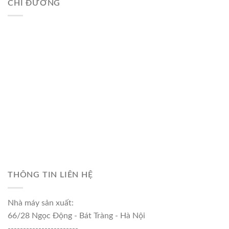
CHỈ ĐƯỜNG
THÔNG TIN LIÊN HỆ
Nhà máy sản xuất:
66/28 Ngọc Động - Bát Tràng - Hà Nội
-----------------------