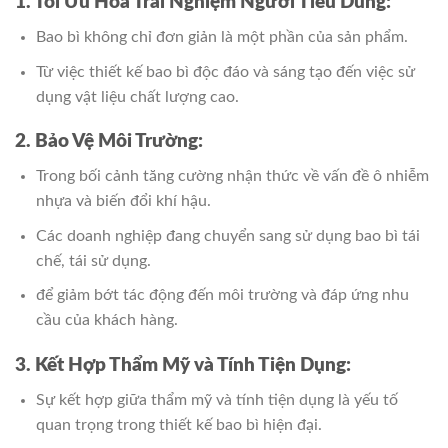
1. Tối Ưu Hóa Trải Nghiệm Người Tiêu Dùng:
Bao bì không chỉ đơn giản là một phần của sản phẩm.
Từ việc thiết kế bao bì độc đáo và sáng tạo đến việc sử
dụng vật liệu chất lượng cao.
2. Bảo Vệ Môi Trường:
Trong bối cảnh tăng cường nhận thức về vấn đề ô nhiễm
nhựa và biến đổi khí hậu.
Các doanh nghiệp đang chuyển sang sử dụng bao bì tái
chế, tái sử dụng.
để giảm bớt tác động đến môi trường và đáp ứng nhu
cầu của khách hàng.
3. Kết Hợp Thẩm Mỹ và Tính Tiện Dụng:
Sự kết hợp giữa thẩm mỹ và tính tiện dụng là yếu tố
quan trọng trong thiết kế bao bì hiện đại.