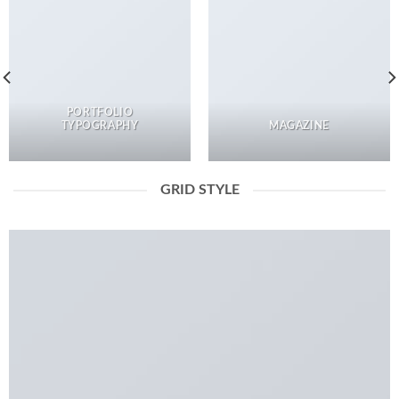
PORTFOLIO
TYPOGRAPHY
MAGAZINE
GRID STYLE