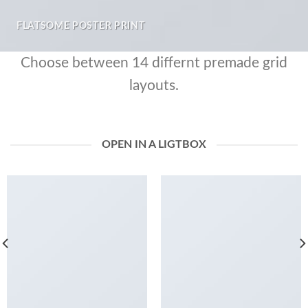
FLATSOME POSTER PRINT
Choose between 14 differnt premade grid
layouts.
OPEN IN A LIGTBOX