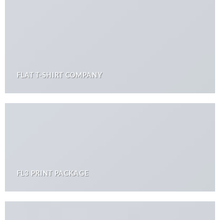
FLAT T-SHIRT COMPANY
FL3 PRINT PACKAGE