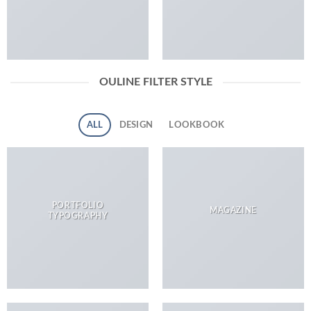
OULINE FILTER STYLE
ALL
DESIGN
LOOKBOOK
PORTFOLIO
MAGAZINE
TYPOGRAPHY