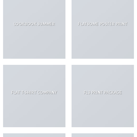
LOOKBOOK SUMMER
FLATSOME POSTER PRINT
FLAT T-SHIRT COMPANY
FL3 PRINT PACKAGE