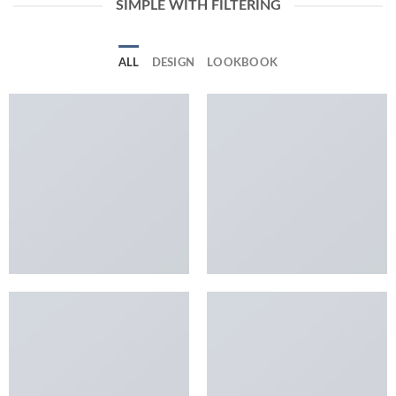
SIMPLE WITH FILTERING
ALL
DESIGN
LOOKBOOK