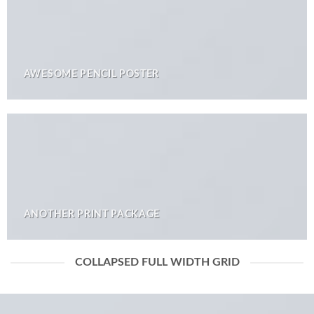
AWESOME PENCIL POSTER
ANOTHER PRINT PACKAGE
COLLAPSED FULL WIDTH GRID