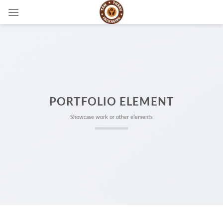
Skip
to
content
PORTFOLIO ELEMENT
Showcase work or other elements