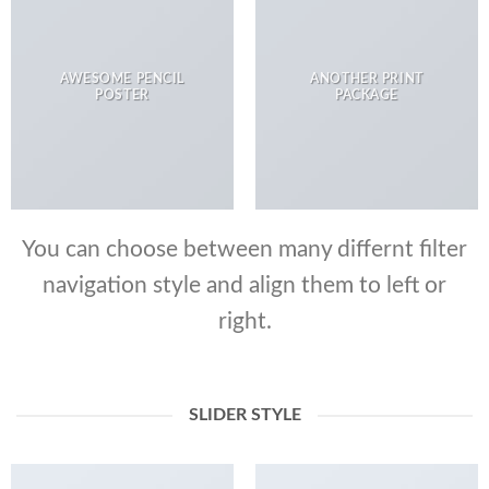
AWESOME PENCIL
ANOTHER PRINT
POSTER
PACKAGE
You can choose between many differnt filter
navigation style and align them to left or
right.
SLIDER STYLE